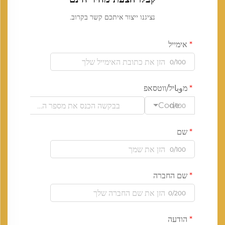
נציגנו ייצור איתכם קשר בקרוב.
אימייל
0/100
מوباיל/ווטסאפ
Code
0/100
שם
0/100
שם החברה
0/200
הודעה