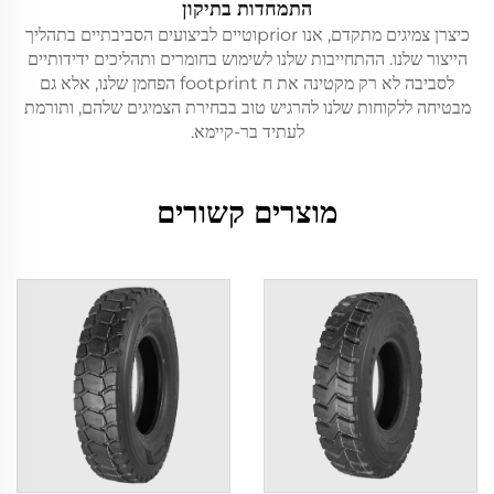
התמחדות בתיקון
כיצרן צמיגים מתקדם, אנו priorוטיים לביצועים הסביבתיים בתהליך
הייצור שלנו. ההתחייבות שלנו לשימוש בחומרים ותהליכים ידידותיים
לסביבה לא רק מקטינה את ח footprint הפחמן שלנו, אלא גם
מבטיחה ללקוחות שלנו להרגיש טוב בבחירת הצמיגים שלהם, ותורמת
לעתיד בר-קיימא.
מוצרים קשורים