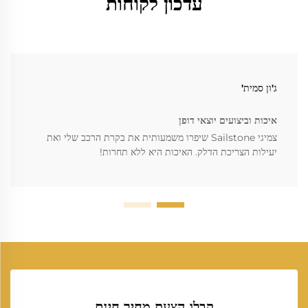
עדכון לקוחות
ג'ון סמית'
איכות וביצועים יוצאי דופן
צמיגי Sailstone שיפרו משמעותית את בקרת הרכב שלי ואת
יעילות הצריכת הדלק. האיכות היא ללא תחרות!
קבלו הצעת מחיר חינם