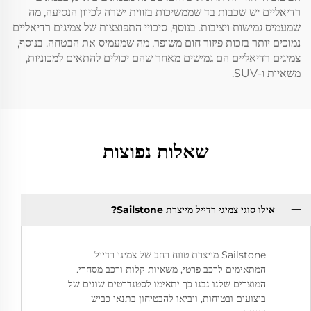
רדיאליים יש שכבות בד שממשיכות בזווית ישרה לכיוון הנסיעה, מה
שמעמיס גמישות ויציבות. בנוסף, סיכויי התפוצצות של צמיגים רדיאליים
נמוכים יותר בזכות פיזור חום משופר, מה שמעמיס את הבטחה. בנוסף,
צמיגים רדיאליים הם גמישים מאחר שהם יכולים להתאים למכוניות,
משאיות ו-SUV.
שאלות נפוצות
אילו סוגי צמיגי רדייל מייצרת Sailstone?
Sailstone מייצרת טווח רחב של צמיגי רדייל
המתאימים לרכב פרטי, משאיות קלות ורכב מסחרי.
המוצרים שלנו נבנו כך יתאימו לסטנדרטים שונים של
ביצועים ובטיחות, ויביאו להבטיחון בתנאי כביש