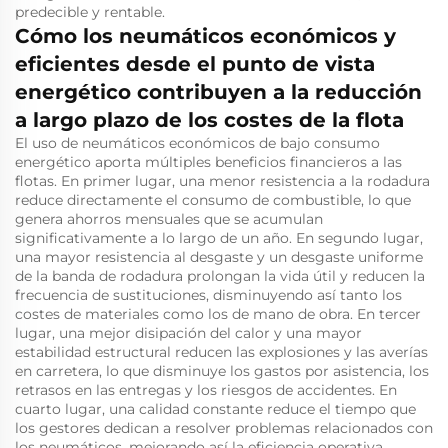
predecible y rentable.
Cómo los neumáticos económicos y
eficientes desde el punto de vista
energético contribuyen a la reducción
a largo plazo de los costes de la flota
El uso de neumáticos económicos de bajo consumo
energético aporta múltiples beneficios financieros a las
flotas. En primer lugar, una menor resistencia a la rodadura
reduce directamente el consumo de combustible, lo que
genera ahorros mensuales que se acumulan
significativamente a lo largo de un año. En segundo lugar,
una mayor resistencia al desgaste y un desgaste uniforme
de la banda de rodadura prolongan la vida útil y reducen la
frecuencia de sustituciones, disminuyendo así tanto los
costes de materiales como los de mano de obra. En tercer
lugar, una mejor disipación del calor y una mayor
estabilidad estructural reducen las explosiones y las averías
en carretera, lo que disminuye los gastos por asistencia, los
retrasos en las entregas y los riesgos de accidentes. En
cuarto lugar, una calidad constante reduce el tiempo que
los gestores dedican a resolver problemas relacionados con
los neumáticos, mejorando así la eficiencia operativa