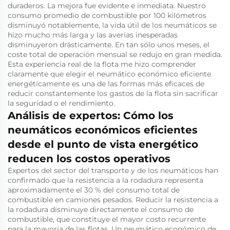
duraderos. La mejora fue evidente e inmediata. Nuestro
consumo promedio de combustible por 100 kilómetros
disminuyó notablemente, la vida útil de los neumáticos se
hizo mucho más larga y las averías inesperadas
disminuyeron drásticamente. En tan sólo unos meses, el
coste total de operación mensual se redujo en gran medida.
Esta experiencia real de la flota me hizo comprender
claramente que elegir el neumático económico eficiente
energéticamente es una de las formas más eficaces de
reducir constantemente los gastos de la flota sin sacrificar
la seguridad o el rendimiento.
Análisis de expertos: Cómo los
neumáticos económicos eficientes
desde el punto de vista energético
reducen los costos operativos
Expertos del sector del transporte y de los neumáticos han
confirmado que la resistencia a la rodadura representa
aproximadamente el 30 % del consumo total de
combustible en camiones pesados. Reducir la resistencia a
la rodadura disminuye directamente el consumo de
combustible, que constituye el mayor costo recurrente
para la mayoría de las flotas. Un neumático económico de