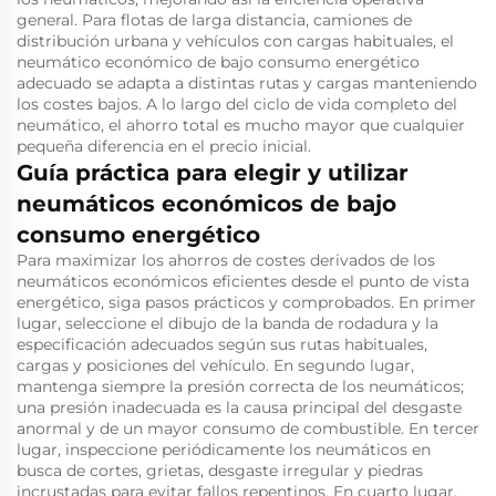
general. Para flotas de larga distancia, camiones de
distribución urbana y vehículos con cargas habituales, el
neumático económico de bajo consumo energético
adecuado se adapta a distintas rutas y cargas manteniendo
los costes bajos. A lo largo del ciclo de vida completo del
neumático, el ahorro total es mucho mayor que cualquier
pequeña diferencia en el precio inicial.
Guía práctica para elegir y utilizar
neumáticos económicos de bajo
consumo energético
Para maximizar los ahorros de costes derivados de los
neumáticos económicos eficientes desde el punto de vista
energético, siga pasos prácticos y comprobados. En primer
lugar, seleccione el dibujo de la banda de rodadura y la
especificación adecuados según sus rutas habituales,
cargas y posiciones del vehículo. En segundo lugar,
mantenga siempre la presión correcta de los neumáticos;
una presión inadecuada es la causa principal del desgaste
anormal y de un mayor consumo de combustible. En tercer
lugar, inspeccione periódicamente los neumáticos en
busca de cortes, grietas, desgaste irregular y piedras
incrustadas para evitar fallos repentinos. En cuarto lugar,