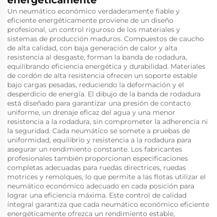
energéticamente
Un neumático económico verdaderamente fiable y
eficiente energéticamente proviene de un diseño
profesional, un control riguroso de los materiales y
sistemas de producción maduros. Compuestos de caucho
de alta calidad, con baja generación de calor y alta
resistencia al desgaste, forman la banda de rodadura,
equilibrando eficiencia energética y durabilidad. Materiales
de cordón de alta resistencia ofrecen un soporte estable
bajo cargas pesadas, reduciendo la deformación y el
desperdicio de energía. El dibujo de la banda de rodadura
está diseñado para garantizar una presión de contacto
uniforme, un drenaje eficaz del agua y una menor
resistencia a la rodadura, sin comprometer la adherencia ni
la seguridad. Cada neumático se somete a pruebas de
uniformidad, equilibrio y resistencia a la rodadura para
asegurar un rendimiento constante. Los fabricantes
profesionales también proporcionan especificaciones
completas adecuadas para ruedas directrices, ruedas
motrices y remolques, lo que permite a las flotas utilizar el
neumático económico adecuado en cada posición para
lograr una eficiencia máxima. Este control de calidad
integral garantiza que cada neumático económico eficiente
energéticamente ofrezca un rendimiento estable,