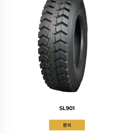
SL901
문의