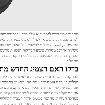
התקנת צמיג חדש לגמרי היא שלב מרכזי להבטיח שהרכ
לגרום לבעיות ביצועים או אפילו לסיכוני בטיחות בהמ
התאמת مواصفات יכולים להשפיע על האופן שבו הוא 
משאית או רכב מסחרי, ביצוע הבדיקות הנכונות מראש 
הבדיקות החיוניות שעליכם לבצע לפני התקנת צמיג ח
התהליך.
בדקו האם הצמיג החדש מת
הבדיקה הראשונה והכי חשובה היא לאשר שהתבלית הח
תבלית, אינדקס עומס ודירוג מהירות, ושימוש בתבלית
אם למשאית שלך נדרשת תבלית עם אינדקס עומס גבוה
את המשקל בצורה בטוחה. חברה לוגיסטית התקינה ב