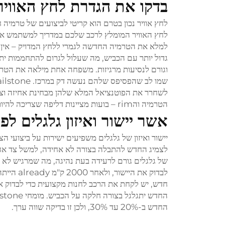
בדקו את הגדרת לחץ האוויר
לחץ אוויר נכון בטרם הוא קריטי לביצועים של טרמיה 
לחץ האוויר המומלץ לרכב שלכם במדריך למשתמש או 
למלא את הטרמיה החדשה לגמרי ללחץ המדויק – אין ל
וגורם לנסיעות מרגיזות. משפחה אחת מילאה את הטרמ
לשחרר את הפוטנציאל המלא שלהן מבחינת אחיזה וצריכ
הטרמיה והrim – בועות מציינות דליפה שצריכה להיות מתוקנת מיידית.
אשר יישור ואיזון גלגלים לפ
יישור ואיזון של גלגלים משפיעים ישירות על ביצועי הצ
לצמיג החדש להתבלה בצורה לא אחידה, למשל צד אחד 
של גלגלים גורם לרעידה בעת נהיגה, מה שמרגיש לא נ
לבדוק את
חדש, יש לקחת את הרכב לחנות מקצועית כדי לבדוק את
החדש ב-20% עד 30%, ולכן זו בדיקה שווה ערך.