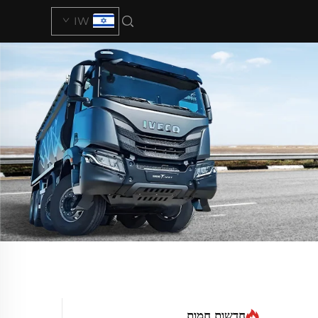
IW
חדשות חמות