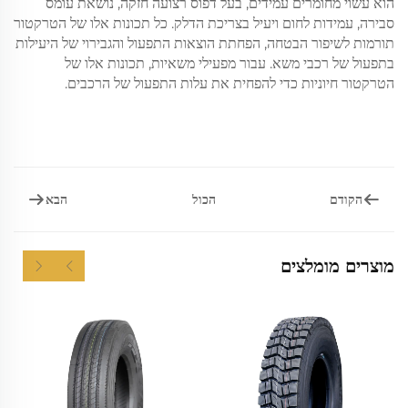
הוא עשוי מחומרים עמידים, בעל דפוס רצועה חזקה, נושאת עומס
סבירה, עמידות לחום ויעיל בצריכת הדלק. כל תכונות אלו של הטרקטור
תורמות לשיפור הבטחה, הפחתת הוצאות התפעול והגבירוי של היעילות
בתפעול של רכבי משא. עבור מפעילי משאיות, תכונות אלו של
הטרקטור חיוניות כדי להפחית את עלות התפעול של הרכבים.
הקודם
הבא
הכול
מוצרים מומלצים