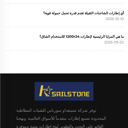
أي إطارات الشاحنات الثقيلة تقدم قدرة تحمل حمولة قوية؟
2025-10-10
ما هي المزايا الرئيسية لإطارات 1200r24 للاستخدام الشاق؟
2025-09-22
توفر شركة تشينغداو سورباس للتقنيات المطاطية
المحدودة تصنيع إطارات متقدماً للأسواق العالمية. ونهجنا
القائم على البحث والتطوير يُنتج إطارات متينة وموفرة